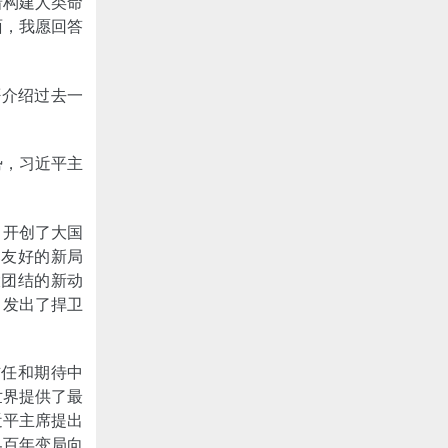
着构建人类命
面，我愿回答
否介绍过去一
势，习近平主
，开创了大国
邻友好的新局
大团结的新动
，发出了捍卫
信任和期待中
世界提供了最
近平主席提出
界百年变局向