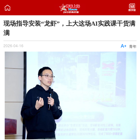

现场指导安装“龙虾”，上大这场AI实践课干货满
满
2026-04-16

青年