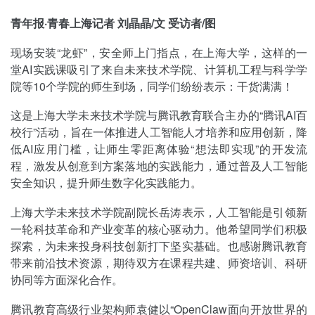
青年报·青春上海记者 刘晶晶/文 受访者/图
现场安装“龙虾”，安全师上门指点，在上海大学，这样的一
堂AI实践课吸引了来自未来技术学院、计算机工程与科学学
院等10个学院的师生到场，同学们纷纷表示：干货满满！
这是上海大学未来技术学院与腾讯教育联合主办的“腾讯AI百
校行”活动，旨在一体推进人工智能人才培养和应用创新，降
低AI应用门槛，让师生零距离体验“想法即实现”的开发流
程，激发从创意到方案落地的实践能力，通过普及人工智能
安全知识，提升师生数字化实践能力。
上海大学未来技术学院副院长岳涛表示，人工智能是引领新
一轮科技革命和产业变革的核心驱动力。他希望同学们积极
探索，为未来投身科技创新打下坚实基础。也感谢腾讯教育
带来前沿技术资源，期待双方在课程共建、师资培训、科研
协同等方面深化合作。
腾讯教育高级行业架构师袁健以“OpenClaw面向开放世界的