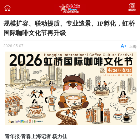

规模扩容、联动提质、专业造景、IP孵化，虹桥
国际咖啡文化节再升级
2026-05-07

上海
青年报·青春上海记者 杨力佳