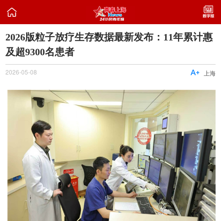

2026版粒子放疗生存数据最新发布：11年累计惠
及超9300名患者
2026-05-08

上海