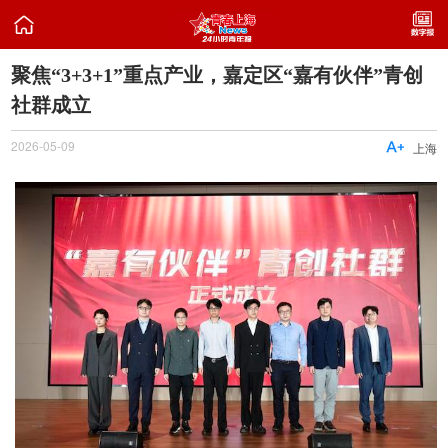

聚焦“3+3+1”重点产业，嘉定区“嘉有伙伴”青创
社群成立
2026-05-09

上海