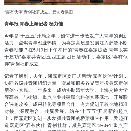
“嘉有伙伴”青创社群成立。受访者供图
青年报·青春上海记者 杨力佳
今年是“十五五”开局之年，如何进一步激发广大青年的创新
活力、点燃青年创业热情，为嘉定高质量发展注入源源不断
青春动能？在5月9日下午举行的“青春在嘉定绽放 青年以实
干建功”嘉定共青团五四主题团日活动中，嘉定区“嘉有伙
伴”青创社群成立。
记者了解到，去年，团嘉定区委正式启动“嘉有伙伴”计划，
协同各级共青团组织力量，凝聚和服务各界青年投身嘉定创
新创业实践。一年多来，成功协助清华大学、上海交通大学
等高校，与街镇、重点企业共建联合科创实践基地，开展联
合课题攻关、成果转化等项目合作，有力促进了校企地精准
对接、深度融合、共赢发展。站在“十五五”开局新的起点
上，团嘉定区委进一步发挥共青团的桥梁纽带作用，发起打
造嘉定区“嘉有伙伴”青创社群，聚焦嘉定区“3+3+1”重点产