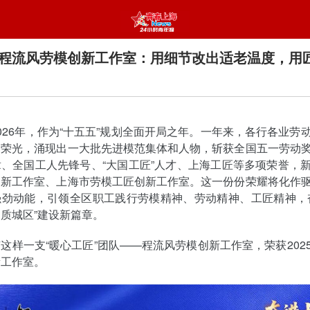
程流风劳模创新工作室：用细节改出适老温度，用
2026年，作为“十五五”规划全面开局之年。一年来，各行各业劳
写荣光，涌现出一大批先进模范集体和人物，斩获全国五一劳动
、全国工人先锋号、“大国工匠”人才、上海工匠等多项荣誉，
创新工作室、上海市劳模工匠创新工作室。这一份份荣耀将化作
强劲动能，引领全区职工践行劳模精神、劳动精神、工匠精神，
质城区”建设新篇章。
这样一支“暖心工匠”团队——程流风劳模创新工作室，荣获202
新工作室。