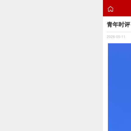

青年时评
2026-05-11