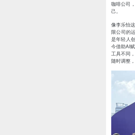
咖啡公司，
己。
像李乐怡这
限公司的
是年轻人创
今借助AI
工具不同，
随时调整