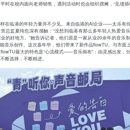
平时在校内面向老师销售，遇到活动时也会组织摆摊，“见缝插
样在临港的年轻力量并不少见。来自临港的AI企业——太乐有
运营总监夏纯也深有感触：“没想到临港有那么多年轻人热爱音
业的好地方。”她告诉记者，他们原是一家从业20余年的音乐
赋能音乐创作。这次嘉年华，他们带来了新作品flowTU。与市面上
flowTU最大的特色是“心流模式——音乐画布”：由灵感出发，
，不断选择，不断精进。