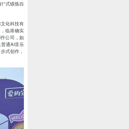
针”式锻炼自
你文化科技有
乐，临港确实
制作公司，如
普通AI音乐
分步式创作，