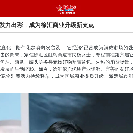
”发力出彩，成为徐汇商业升级新支点
家庭化、陪伴化趋势愈发普及，“它经济”已然成为消费市场的
过去的周末，家住徐汇区虹梅街道市民杨女士，专程前往第六届
、鱼油、猫条、罐头等各类宠物好物塞满背包。火热的消费场景
勃发展的生动缩影。如今，徐汇依托优质产业资源、完善的友好
让宠物消费活力持续释放，成为区域商业提质升级、激活城市