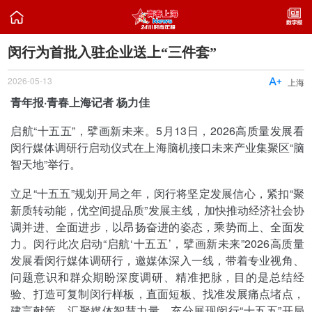

闵行为首批入驻企业送上“三件套”
2026-05-13

上海
青年报·青春上海记者 杨力佳
启航“十五五”，擘画新未来。5月13日，2026高质量发展看
闵行媒体调研行启动仪式在上海脑机接口未来产业集聚区“脑
智天地”举行。
立足“十五五”规划开局之年，闵行将坚定发展信心，紧扣“聚
新质转动能，优空间提品质”发展主线，加快推动经济社会协
调并进、全面进步，以昂扬奋进的姿态，乘势而上、全面发
力。闵行此次启动“启航‘十五五’，擘画新未来”2026高质量
发展看闵行媒体调研行，邀媒体深入一线，带着专业视角、
问题意识和群众期盼深度调研、精准把脉，目的是总结经
验、打造可复制闵行样板，直面短板、找准发展痛点堵点，
建言献策、汇聚媒体智慧力量，充分展现闵行“十五五”开局