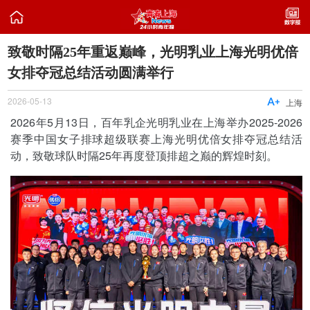

致敬时隔25年重返巅峰，光明乳业上海光明优倍
女排夺冠总结活动圆满举行
2026-05-13

上海
2026年5月13日，百年乳企光明乳业在上海举办2025-2026
赛季中国女子排球超级联赛上海光明优倍女排夺冠总结活
动，致敬球队时隔25年再度登顶排超之巅的辉煌时刻。