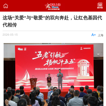

这场“关爱”与“敬爱”的双向奔赴，让红色基因代
代相传
2026-05-15

上海