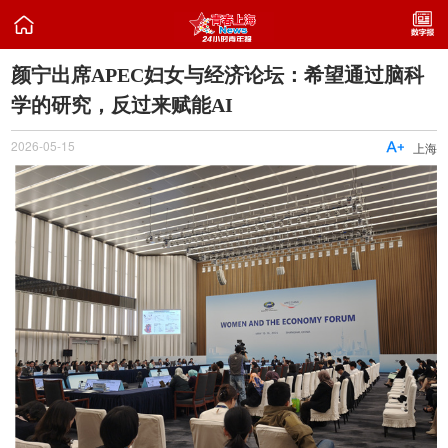

颜宁出席APEC妇女与经济论坛：希望通过脑科
学的研究，反过来赋能AI
2026-05-15

上海