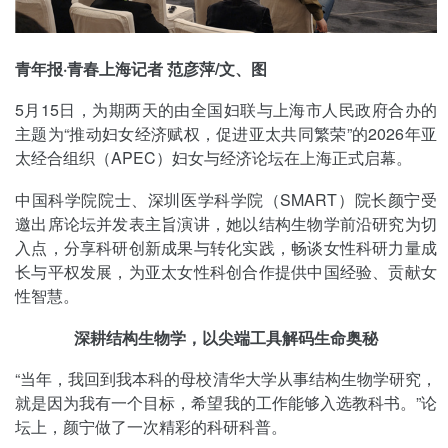
青年报·青春上海记者 范彦萍/文、图
5月15日，为期两天的由全国妇联与上海市人民政府合办的
主题为“推动妇女经济赋权，促进亚太共同繁荣”的2026年亚
太经合组织（APEC）妇女与经济论坛在上海正式启幕。
中国科学院院士、深圳医学科学院（SMART）院长颜宁受
邀出席论坛并发表主旨演讲，她以结构生物学前沿研究为切
入点，分享科研创新成果与转化实践，畅谈女性科研力量成
长与平权发展，为亚太女性科创合作提供中国经验、贡献女
性智慧。
深耕结构生物学，以尖端工具解码生命奥秘
“当年，我回到我本科的母校清华大学从事结构生物学研究，
就是因为我有一个目标，希望我的工作能够入选教科书。”论
坛上，颜宁做了一次精彩的科研科普。