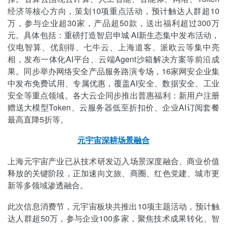
经济等核心方向，策划10项重点活动，预计触达人群超10
万，参与企业超30家，产品超50款，送出福利超过300万
元。具体包括：重磅打造智启申城·AI新生态集中发布活动，
仪电智算、优刻得、七牛云、上海道客、派欧云等集中亮
相，发布一体化AI平台、云端Agent沙箱解决方案等前沿成
果。同步举办网络安全产品服务路演专场，16家网安企业集
中发布免费试用、专属优惠，覆盖AI安全、数据安全、工业
安全等重点领域。各大云企同步推出普惠福利：新用户注册
赠送大模型Token、云服务器低至折扣价、企业AI订阅套餐
最高直降5折等。
元宇宙深耕场景融合
上海元宇宙产业已从技术研发迈入场景深度融合、商业价值
释放的关键阶段，正加速向文旅、商圈、红色党建、城市更
新等多领域渗透融合。
此次信息消费节，元宇宙板块共推出10项主题活动，预计触
达人群超50万，参与企业100多家，聚焦技术成果转化、智