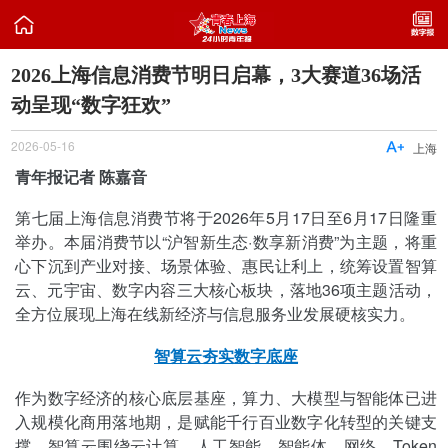

2026上海信息消费节明日启幕，3大赛道36场活
动呈现“数字狂欢”
2026-05-16

上海
青年报记者 陈嘉音
第七届上海信息消费节将于2026年5月17日至6月17日隆重
举办。本届消费节以“沪智新生态·数享新消费”为主题，将重
心下沉到产业对接、场景体验、惠民让利上，统筹设置智算
云、元宇宙、数字内容三大核心板块，落地36项主题活动，
全方位展现上海在线新经济与信息服务业发展硬核实力。
智算云夯实数字底座
作为数字经济的核心底层基座，算力、大模型与智能体已进
入规模化商用落地期，是赋能千行百业数字化转型的关键支
撑。智算云围绕云计算、人工智能、智能体、网络、Token