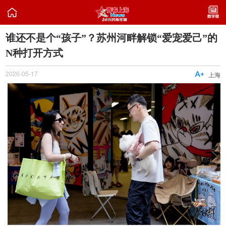

谁还不是个“孩子”？苏州河畔解锁“爱宠爱己”的
N种打开方式
2026-05-17

上海