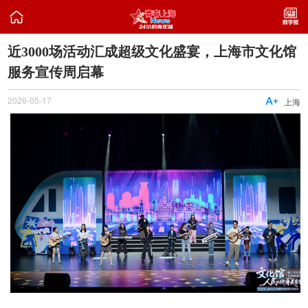

近3000场活动汇成超级文化盛宴，上海市文化馆
服务宣传周启幕
2026-05-17

上海