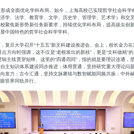
正形成全面优化学科布局。如今，上海高校已实现哲学社会科学
经济学、法学、教育学、文学、历史学、管理学、艺术学）和交
高校聚焦新形势新任务新要求，持续优化学科布局，提高拔尖创
彰显中国特色的哲学社会科学学科。
，复旦大学召开“十五五”新文科建设推进会。会上，校长金力在发
重点方向时强调，这不仅是“老根发出的新枝”，更是“文科做精”的
逻辑主线贯穿始终。这里的“四通四同”，指的就是要理识连通，
与自主知识体系建设同步推进；体用贯通，坚持研究重大理论问
同向发力；古今汇通，坚持文脉赓续与数智赋能同频共振；中外
放眼世界同轨并行。