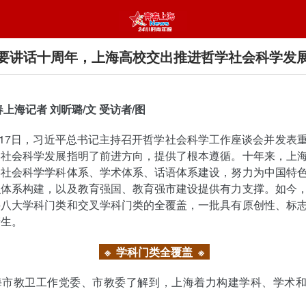
7”重要讲话十周年，上海高校交出推进哲学社会科学发
春上海记者 刘昕璐/文 受访者/图
5月17日，习近平总书记主持召开哲学社会科学工作座谈会并发表
学社会科学发展指明了前进方向，提供了根本遵循。十年来，上
学社会科学学科体系、学术体系、话语体系建设，努力为中国特
识体系构建，以及教育强国、教育强市建设提供有力支撑。如今
科八大学科门类和交叉学科门类的全覆盖，一批具有原创性、标
产生。
※ 学科门类全覆盖
※
海市教卫工作党委、市教委了解到，上海着力构建学科、学术