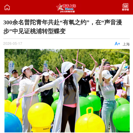

300余名普陀青年共赴“有氧之约”，在“声音漫
步”中见证桃浦转型蝶变
2026-05-17

上海