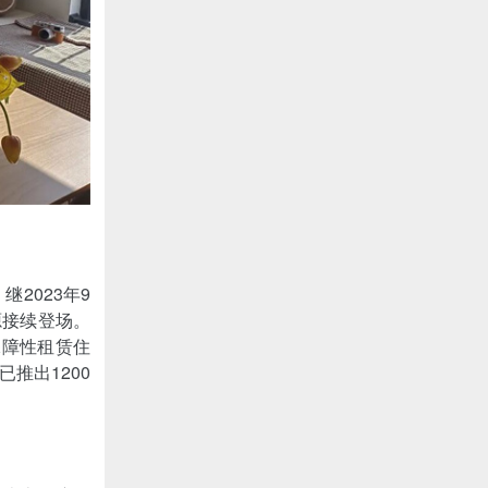
2023年9
源接续登场。
保障性租赁住
推出1200