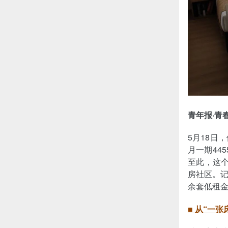
青年报·青
5月18日
月一期44
至此，这个
房社区。记
余套低租金
■ 从“一