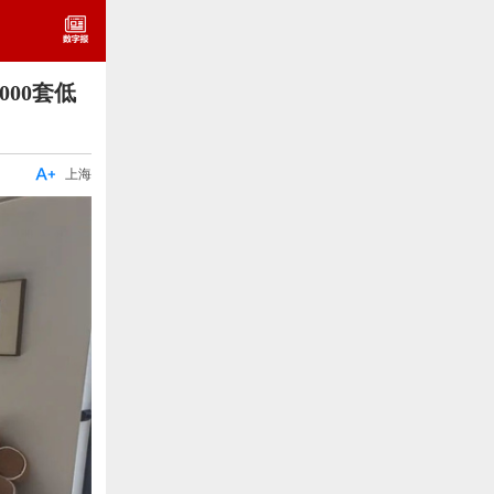
00套低

上海