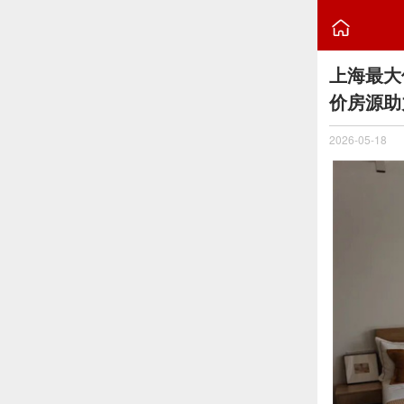

上海最大
价房源助
2026-05-18