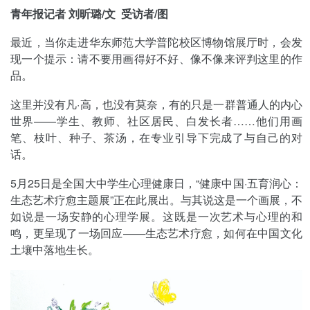
青年报记者 刘昕璐/文 受访者/图
最近，当你走进华东师范大学普陀校区博物馆展厅时，会发
现一个提示：请不要用画得好不好、像不像来评判这里的作
品。
这里并没有凡·高，也没有莫奈，有的只是一群普通人的内心
世界——学生、教师、社区居民、白发长者……他们用画
笔、枝叶、种子、茶汤，在专业引导下完成了与自己的对
话。
5月25日是全国大中学生心理健康日，“健康中国·五育润心：
生态艺术疗愈主题展”正在此展出。与其说这是一个画展，不
如说是一场安静的心理学展。这既是一次艺术与心理的和
鸣，更呈现了一场回应——生态艺术疗愈，如何在中国文化
土壤中落地生长。