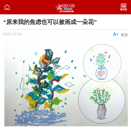

“原来我的焦虑也可以被画成一朵花”
2026-05-24

生活