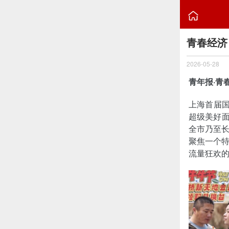

青春经济
2026-05-28
青年报·青
上海首届国
超级美好面
全市乃至
聚焦一个
流量狂欢