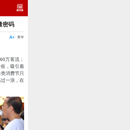
量密码

青年
60万客流；
不俗，吸引着
垂类消费节只
高过一浪，在