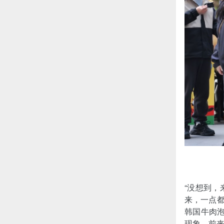
“没想到
来，一点都
韩国牛肉
现象，前