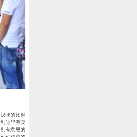
武汉吃的比起
看到这里有卖
特别有意思的
了他们停留的