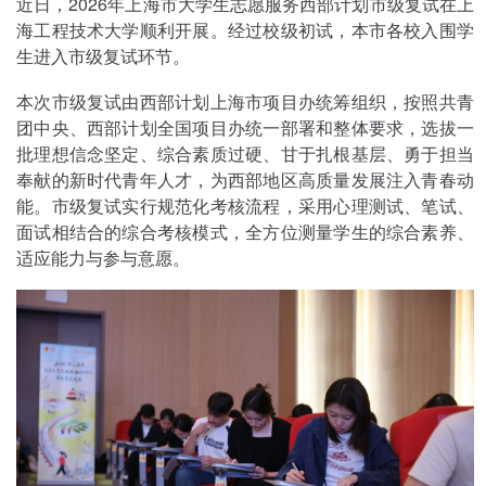
近日，2026年上海市大学生志愿服务西部计划市级复试在上
海工程技术大学顺利开展。经过校级初试，本市各校入围学
生进入市级复试环节。
本次市级复试由西部计划上海市项目办统筹组织，按照共青
团中央、西部计划全国项目办统一部署和整体要求，选拔一
批理想信念坚定、综合素质过硬、甘于扎根基层、勇于担当
奉献的新时代青年人才，为西部地区高质量发展注入青春动
能。市级复试实行规范化考核流程，采用心理测试、笔试、
面试相结合的综合考核模式，全方位测量学生的综合素养、
适应能力与参与意愿。