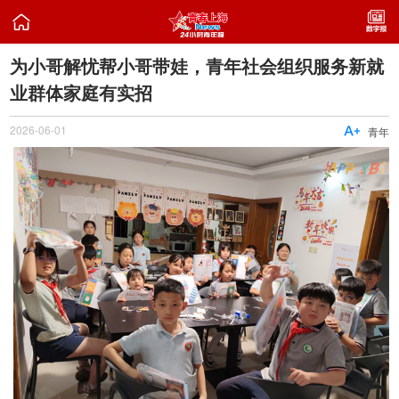

为小哥解忧帮小哥带娃，青年社会组织服务新就
业群体家庭有实招
2026-06-01

青年