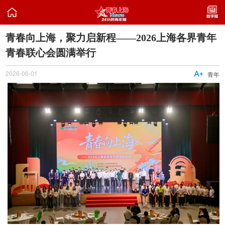

​青春向上海，聚力启新程——2026上海各界青年
青春联心会圆满举行
2026-06-01

青年