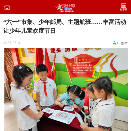

“六一”市集、少年邮局、主题航班……丰富活动
让少年儿童欢度节日
2026-06-01

青年