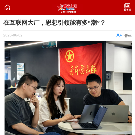

在互联网大厂，思想引领能有多“潮”？
2026-06-02

青年