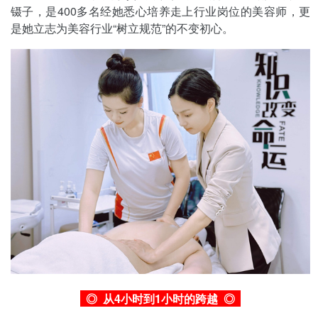
镊子，是400多名经她悉心培养走上行业岗位的美容师，更
是她立志为美容行业“树立规范”的不变初心。
◎ 从4小时到1小时的跨越
◎