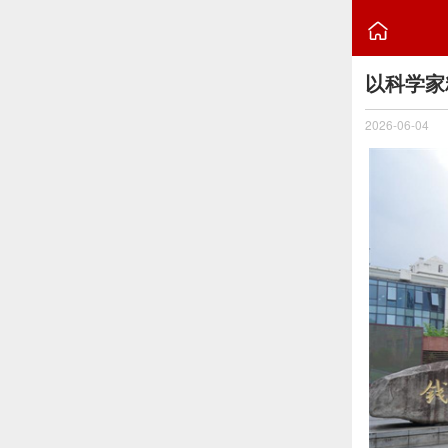

以科学家
2026-06-04