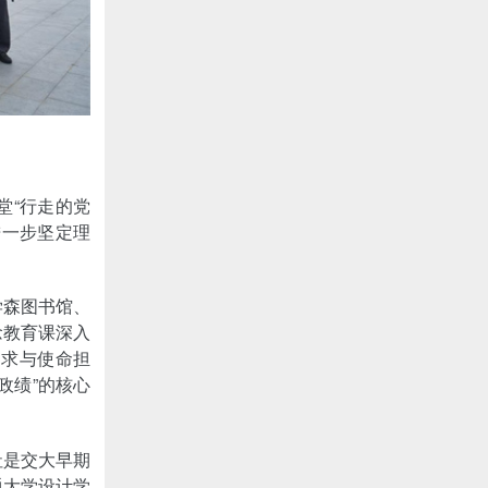
堂“行走的党
进一步坚定理
学森图书馆、
念教育课深入
追求与使命担
政绩”的核心
社是交大早期
通大学设计学