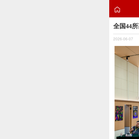

全国44
2026-06-07