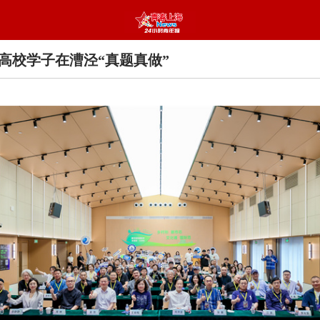
所高校学子在漕泾“真题真做”