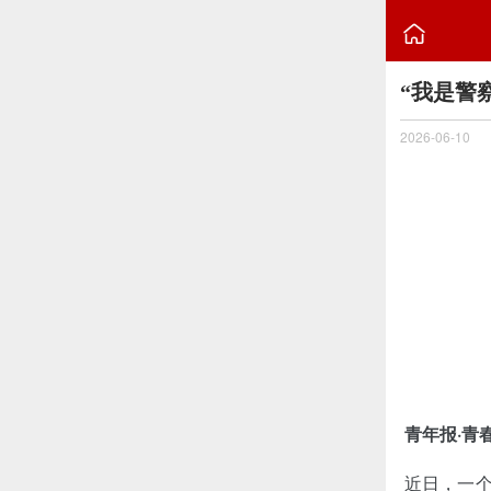

“我是警
2026-06-10
青年报·青
近日，一个