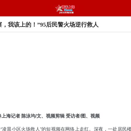
察，我该上的！”95后民警火场逆行救人
春上海记者 陈泳均/文、视频剪辑 受访者/图、视频
“凌晨小区火场救人”的短视频在网络上走红。深夜，一处居民