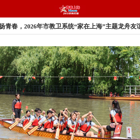
扬青春，2026年市教卫系统“家在上海”主题龙舟友