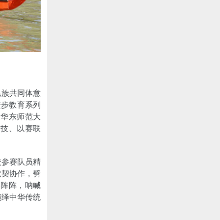
民族共同体意
进步教育系列
、华东师范大
竞技、以赛联
校参赛队员精
默契协作，劈
彩阵阵，呐喊
演绎中华传统