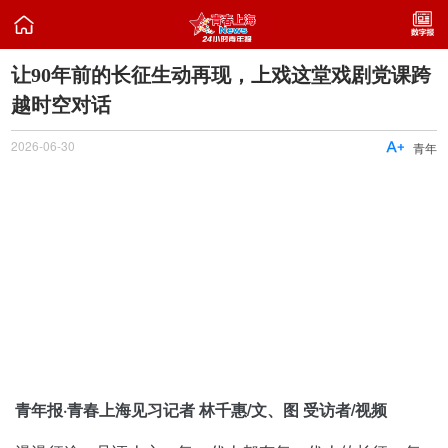

让90年前的长征生动再现，上戏这堂戏剧党课跨
越时空对话
2026-06-30

青年
青年报·青春上海见习记者 林千惠/文、图 受访者/视频