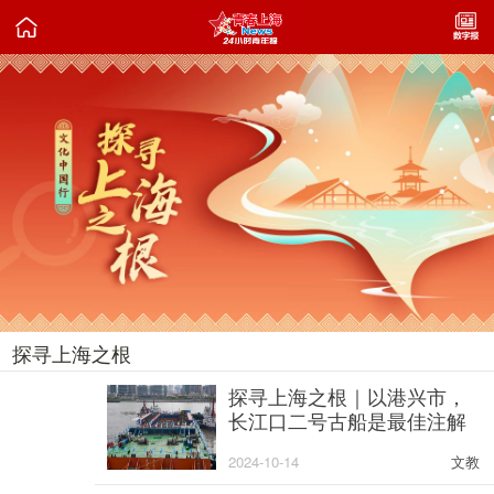

探寻上海之根
2024-10-07
探寻上海之根｜以港兴市，
长江口二号古船是最佳注解
2024-10-14
文教