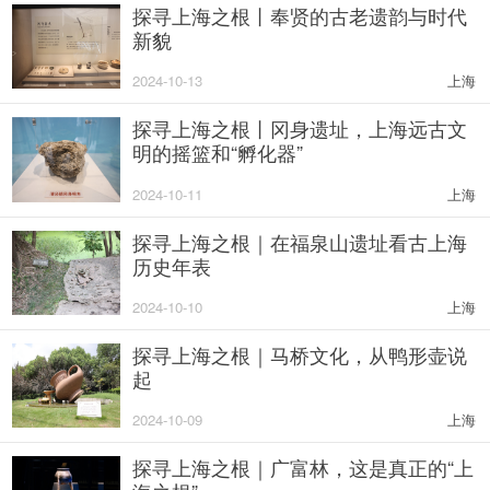
探寻上海之根丨奉贤的古老遗韵与时代
新貌
2024-10-13
上海
​探寻上海之根丨冈身遗址，上海远古文
明的摇篮和“孵化器”
2024-10-11
上海
探寻上海之根｜在福泉山遗址看古上海
历史年表
2024-10-10
上海
探寻上海之根｜马桥文化，从鸭形壶说
起
2024-10-09
上海
探寻上海之根｜广富林，这是真正的“上