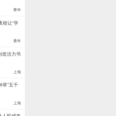
青年
夜校让“学
青年
创造活力书
上海
种草”五千
上海
让人民城市