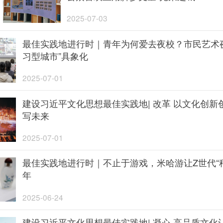
2025-07-03
最佳实践地进行时｜青年为何爱去夜校？市民艺术
习型城市”具象化
2025-07-01
建设习近平文化思想最佳实践地| 改革 以文化创新
写未来
2025-07-01
最佳实践地进行时｜不止于游戏，米哈游让Z世代“
年
2025-06-24
建设习近平文化思想最佳实践地| 凝心 高品质文化