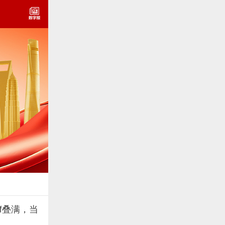
f叠满，当