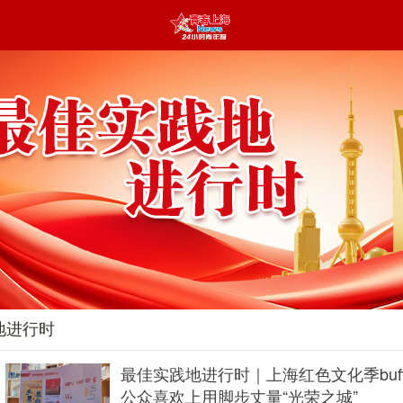
地进行时
最佳实践地进行时｜上海红色文化季buf
公众喜欢上用脚步丈量“光荣之城”