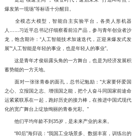
爆发第一现场”等标语十分醒目。
全模态大模型，智能自主实验平台，各类人形机器
人……习近平总书记仔细察看前沿产品，参与青年创业者沙
龙，饱含期许：“人工智能技术加速迭代，正迎来爆发式发
展”“人工智能是年轻的事业，也是年轻人的事业”。
这是青年才俊崭露头角的一方舞台，也是为经济发展积
蓄势能的一方天地。
面对一张张青春的面孔，总书记勉励：“大家要怀爱国
之心、立报国之志、增强国之能，把个人奋斗同国家前途命
运紧紧联系在一起，跑好历史的接力棒，在推进中国式现代
化的宽广舞台上绽放绚丽的青春光彩。”
他们平均年龄不到35岁，是未来产业的未来。
“80后”海归说：“我国工业场景多、数据丰富，训练出的