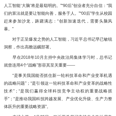
人工智能‘大脑’将是最聪明的。”“90后”创业者充分自信：“我
们的算法就是要让智能向善，服务于人。”“00后”学生从校园
赶来参加沙龙，踌躇满志：“创新加速迭代，需要头脑风
暴。”
对于正呈爆发之势的人工智能，习近平总书记早已敏锐
洞察，作出高瞻远瞩部署。
早在2018年10月主持中央政治局集体学习时，总书记
就曾连用4个“战略”形容其至关重要——
“是事关我国能否抓住新一轮科技革命和产业变革机遇
的战略问题”；“是引领这一轮科技革命和产业变革的战略性
技术”；“是我们赢得全球科技竞争主动权的重要战略抓
手”；“是推动我国科技跨越发展、产业优化升级、生产力整
体跃升的重要战略资源”。