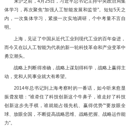
来沪之前，4月25日，习近平总书记主持中央政治局集
体学习，再次聚焦“加强人工智能发展和监管”。短短5天之
内，一次集体学习，紧接一次实地调研，个中考量不言自
明。
上海，见证了中国从近代工业到现代工业的百年奋进，
而今又在以人工智能为代表的新一轮科技革命和产业变革中
勇立潮头。
战略上判断得准确，战略上谋划得科学，战略上赢得主
动，党和人民事业就大有希望。
2014年总书记到上海考察时的一番话，如今听来愈显
振聋发聩：“谁牵住了科技创新这个牛鼻子，谁走好了科技
创新这步先手棋，谁就能占领先机、赢得优势”“要放眼全
球、放眼全国，不断提高战略思维、战略把握、战略运作能
力”。