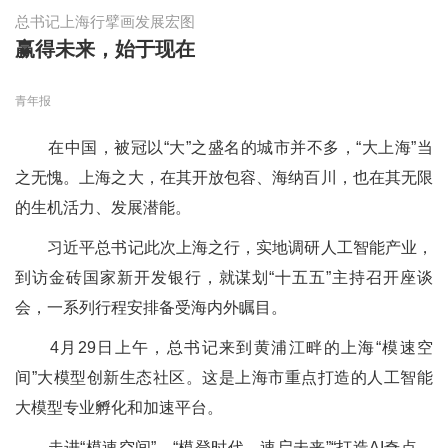
总书记上海行擘画发展宏图
赢得未来，始于现在
青年报
在中国，被冠以“大”之盛名的城市并不多，“大上海”当
之无愧。上海之大，在其开放包容、海纳百川，也在其无限
的生机活力、发展潜能。
习近平总书记此次上海之行，实地调研人工智能产业，
到访金砖国家新开发银行，就谋划“十五五”主持召开座谈
会，一系列行程安排备受海内外瞩目。
4月29日上午，总书记来到黄浦江畔的上海“模速空
间”大模型创新生态社区。这是上海市重点打造的人工智能
大模型专业孵化和加速平台。
走进“模速空间”，“模登时代，速启未来”“打造AI奇点，