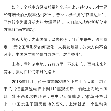
如今，全球南方经济总量的全球占比超过40%，对世界
经济增长的贡献率达到80%。曾经世界经济的“存量边区”，
已然转变为最具活力的“增量重镇”。人们越来越多地谈论“南
方觉醒”“南方崛起”。
外观大势，内审国情，鉴古知今，习近平总书记语气坚
定：“无论国际形势如何变化，人类发展进步的大方向不会
改变。中国发展靠的是自力更生、艰苦奋斗”。
上海，党的诞生地，行程万里、不忘初心。面向未来的
答案，就写在我们来时的路上。
2018年11月，位于浦东陆家嘴的上海中心大厦，习近
平总书记坐高速电梯来到119层观光厅，俯瞰上海城市风
貌，壮美画卷尽收眼底，总书记动情地说：“改革开放以
来，中国发生了翻天覆地的变化，上海就是一个生动例