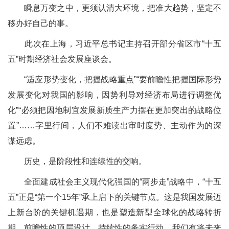
瞬息万变之中，更须认清大环境，把准大趋势，坚定不
移办好自己的事。
此次在上海，习近平总书记主持召开部分省区市“十五
五”时期经济社会发展座谈会。
“适应形势变化，把握战略重点”“要前瞻性把握国际形势
发展变化对我国的影响，因势利导对经济布局进行调整优
化”“必须把因地制宜发展新质生产力摆在更加突出的战略位
置”……字里行间，人们不难读出审时度势、主动作为的深
谋远虑。
历史，是阶段性和连续性的交响。
全面建成社会主义现代化强国的“两步走”战略中，“十五
五”正是“第一个15年”承上启下的关键节点。这是我国发展迈
上新台阶的关键机遇期，也是塑造新型全球化的战略转折
期。前瞻性的顶层设计，持续性的务实行动，我们有将未来