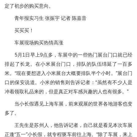
定了初步的购买意向。
青年报实习生 张振宇 记者 陈嘉音
买买买！
车展现场购买热情高涨
5月1日早上9点多，车展中的一些热门展台门口就已经
排起了长龙。在小米展台门口，排队的队伍绵延了一百多
米。“现在要想进入小米展台大概要排队半个小时。”展台门
口的保安说道。小米的销售则告诉记者：“虽然有不少人是
冲着领取礼品来的，但是真正对车感兴趣的人也有很多。”
当小长假遇见上海车展，前来观展的世界各地游客也变
多了。
王先生是苏州人，他告诉记者，自己就是看见本次车展
正逢“五一”小长假，就专程驱车前往上海。“除了车展，来上