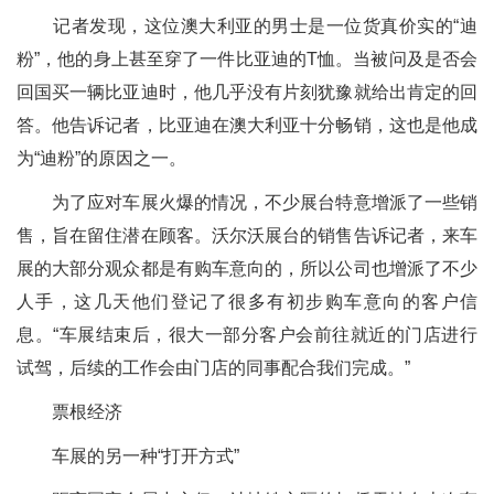
记者发现，这位澳大利亚的男士是一位货真价实的“迪
粉”，他的身上甚至穿了一件比亚迪的T恤。当被问及是否会
回国买一辆比亚迪时，他几乎没有片刻犹豫就给出肯定的回
答。他告诉记者，比亚迪在澳大利亚十分畅销，这也是他成
为“迪粉”的原因之一。
为了应对车展火爆的情况，不少展台特意增派了一些销
售，旨在留住潜在顾客。沃尔沃展台的销售告诉记者，来车
展的大部分观众都是有购车意向的，所以公司也增派了不少
人手，这几天他们登记了很多有初步购车意向的客户信
息。“车展结束后，很大一部分客户会前往就近的门店进行
试驾，后续的工作会由门店的同事配合我们完成。”
票根经济
车展的另一种“打开方式”