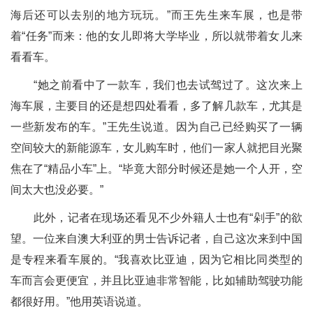
海后还可以去别的地方玩玩。”而王先生来车展，也是带
着“任务”而来：他的女儿即将大学毕业，所以就带着女儿来
看看车。
“她之前看中了一款车，我们也去试驾过了。这次来上
海车展，主要目的还是想四处看看，多了解几款车，尤其是
一些新发布的车。”王先生说道。因为自己已经购买了一辆
空间较大的新能源车，女儿购车时，他们一家人就把目光聚
焦在了“精品小车”上。“毕竟大部分时候还是她一个人开，空
间太大也没必要。”
此外，记者在现场还看见不少外籍人士也有“剁手”的欲
望。一位来自澳大利亚的男士告诉记者，自己这次来到中国
是专程来看车展的。“我喜欢比亚迪，因为它相比同类型的
车而言会更便宜，并且比亚迪非常智能，比如辅助驾驶功能
都很好用。”他用英语说道。