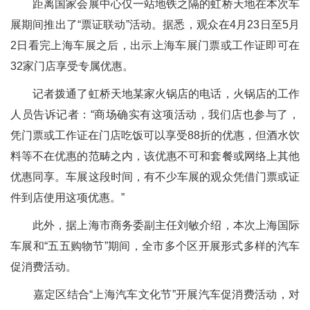
距离国家会展中心仅一站地铁之隔的虹桥天地在本次车
展期间推出了“票证联动”活动。据悉，观众在4月23日至5月
2日看完上海车展之后，出示上海车展门票或工作证即可在
32家门店享受专属优惠。
记者拨通了虹桥天地某家火锅店的电话，火锅店的工作
人员告诉记者：“商场确实有这项活动，我们店也参与了，
凭门票或工作证在门店吃饭可以享受88折的优惠，但酒水饮
料等不在优惠的范畴之内，该优惠不可和套餐或网络上其他
优惠同享。车展这段时间，有不少车展的观众凭借门票或证
件到店使用这项优惠。”
此外，据上海市商务委副主任刘敏介绍，本次上海国际
车展和“五五购物节”期间，全市多个区开展形式多样的汽车
促消费活动。
嘉定区结合“上海汽车文化节”开展汽车促消费活动，对