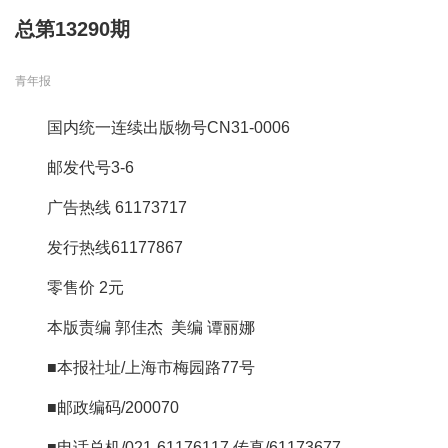
总第13290期
青年报
国内统一连续出版物号CN31-0006
邮发代号3-6
广告热线 61173717
发行热线61177867
零售价 2元
本版责编 郭佳杰 美编 谭丽娜
■本报社址/上海市梅园路77号
■邮政编码/200070
■电话总机/021-61176117 传真/61173677