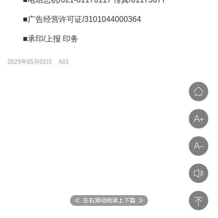
■广告经营许可证/3101044000364
■承印/上报 印务
2025年05月02日
A01