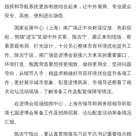
指挥和导航系统更加有效结合起来，让中外展商、专业观众
安全、高效、便利进出场馆。
国家会展中心（上海）南广场正中央鲜花绽放、色彩缤
纷，熊猫“进宝”笑迎中外宾客。陈吉宁、龚正来到现场，察
看景观布局、灯光设计，十分关心整体市容环境优化提升工
作。陈吉宁说，南广场是进博会迎接八方来宾的重要窗口，
环境打造、氛围营造要想得更细致、做得更周全。坚持问题
导向，从细节入手，精益求精做好市容环境优化提升各项工
作，更好展示城市形象、彰显进博风采。市领导还察看了相
关论坛活动现场，了解准备工作及配套保障等情况。
在进博会现场指挥中心，上海市领导和商务部领导听取
第七届进博会筹备工作及招商招展、论坛配套活动筹备情况
汇报。
陈吉宁指出，要认真贯彻落实习近平总书记重要指示精