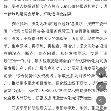
好。要深入挖掘进博会亮点热点，精心做好报道和宣介，进
一步展现进博会形象、打响进博会品牌。
龚正指出，要对标对表“越办越好”总要求，按照市委部
署，把第七届进博会各项服务保障工作做得更加细致、专
业、高效，不断提升展客商的体验感、满意度。聚焦关键环
节、重点领域，再演练、再检查、再培训，坚决消除各项潜
在的堵点、断点、盲点问题。充分发挥展示、交易、论
坛“三合一”功能，最大程度把进博会的平台优势转化为高质
量发展红利，强化与展客商互动，充分展示上海发展的良好
前景、综合优势和投资机遇，争取更多高能级经营主体落
户，推动更多重大项目落地。强化线上线下联动，以“365展
贸网”为抓手，做强“6天+365天”常年展示交易服务功能。强
化会场内外联动，把更多进博流量转化为消费增量。
商务部部长助理唐文弘，市领导李政、华源、张亚宏参