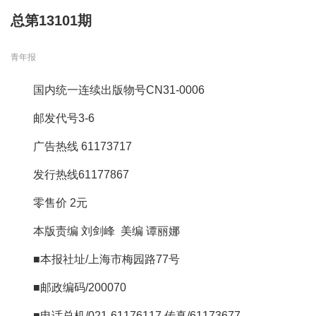
总第13101期
青年报
国内统一连续出版物号CN31-0006
邮发代号3-6
广告热线 61173717
发行热线61177867
零售价 2元
本版责编 刘剑峰 美编 谭丽娜
■本报社址/上海市梅园路77号
■邮政编码/200070
■电话总机/021-61176117 传真/61173677