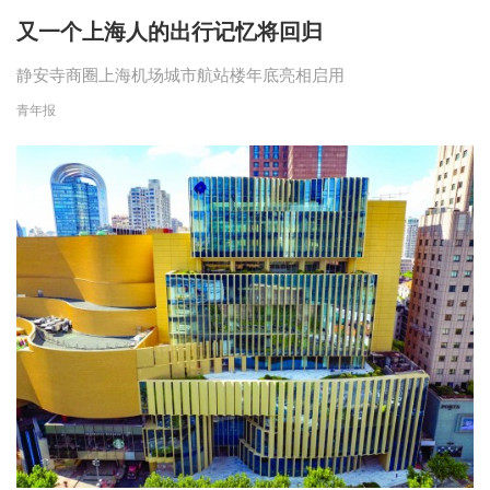
又一个上海人的出行记忆将回归
静安寺商圈上海机场城市航站楼年底亮相启用
青年报