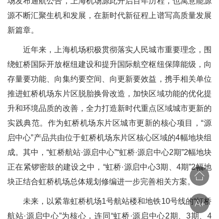
场发布通航公告，上海机场源此开启百年历程，也寓意能源
源不断汇聚生机和发展，在新时代新征程上谱写高质量发展
新篇章。
近年来，上海机场积极贯彻落实人民城市重要理念，围
绕虹桥国际开放枢纽建设和提升国际航空枢纽保障能级，向
存量要功能、向集约要空间、向更新要效益，携手相关单位
推进虹桥机场东片区脱胎换骨改造，加快区域功能的优化提
升和环境品质的改善，全力打造新时代重点区域城市更新的
实践典范。作为虹桥机场东片区城市更新的核心项目，“源
启中心”产品共由位于虹桥机场东片区核心区域的4幅地块组
成。其中，“虹桥航站·源启中心”“虹桥·源启中心2期”2幅地块
正在紧锣密鼓的建设之中，“虹桥·源启中心3期、4期”2幅地
块正结合虹桥机场总体规划修编进一步完善相关方案。
未来，以紧靠虹桥机场1号航站楼和地铁10号线的“虹桥
航站·源启中心”为核心，连同“虹桥·源启中心2期、3期、4