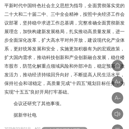
平新时代中国特色社会主义思想为指导，全面贯彻落实党的
二十大和二十届二中、三中全会精神，按照中央经济工作会
议部署，坚持稳中求进工作总基调，完整准确全面贯彻新发
展理念，加快构建新发展格局，扎实推动高质量发展，进一
步全面深化改革，扩大高水平对外开放，建设现代化产业体
系，更好统筹发展和安全，实施更加积极有为的宏观政策，
扩大国内需求，推动科技创新和产业创新融合发展，稳住楼
市股市，防范化解重点领域风险和外部冲击，稳定预期、激
发活力，推动经济持续回升向好，不断提高人民生活水平，
保持社会和谐稳定，高质量完成“十四五”规划目标任务，为
实现“十五五”良好开局打牢基础。
会议还研究了其他事项。
据新华社电
2025年03月01日
A01