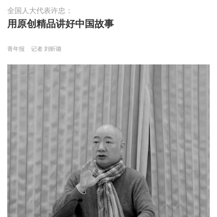
全国人大代表许忠：
用原创精品讲好中国故事
青年报
记者 刘昕璐