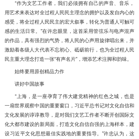
“作为文艺工作者，我们必须拥有自己的声音、音乐，
用艺术来表达对全过程人民民主理念的拥护以及发自内心的
感受，将全过程人民民主的宏大叙事，转化为普通人可触可
感的生活日常。”在许忠眼里，这首采用管弦乐与电声混声
的作品，具有强烈的气势，将人民的心声用旋律唱出来，并
激励着各级人大代表不忘初心、砥砺前行，也为全过程人民
民主重大理念打造一张“有声名片”，增添艺术注脚和韵味。
始终要用原创精品力作
讲好中国故事
“上海，是一座孕育了伟大建党精神的红色之城，也是
一扇世界观察中国的重要窗口，习近平总书记对文化自信和
文化发展的谆谆教导，是对我们文艺工作者不断开创国际文
化大都市建设的新局面，打造文化自信自强的上海样本，建
设习近平文化思想最佳实践地的重要指导。”许忠认为，这