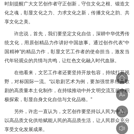
时刻提醒广大文艺创作者守正创新，守住文化之根、锻造文
化之魂，彰显文化之力、力求文化之新，传播文化之韵、共
享文化之美。
许忠说，首先，我们要坚定文化自信，深耕中华优秀传
统文化，用原创精品力作讲好中国故事。通过创作代表“中
国精神”的精品力作，彰显文艺工作者的使命担当，激发当
代年轻观众的共情与共鸣，让红色文化融入时代血脉。
在他看来，文艺工作者还要坚持开放包容，持续打开视
野，对标国际一流。“以歌剧艺术为例，要加强世界经典歌
剧的高质量本土化制作，在持续推动中外文明交流互鉴中积
极探索，彰显自身文化自信与文化品格。”
另外，许忠一直认为，文艺创作要坚持以人民为中心，
以高品质文化供给赋能人民的高品质生活，让人民群众充分
享受文化发展成果。