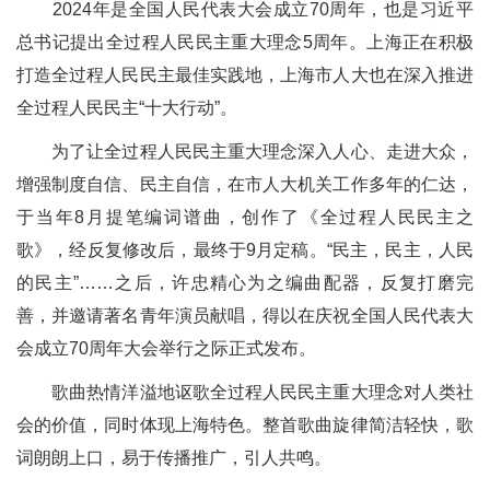
2024年是全国人民代表大会成立70周年，也是习近平
总书记提出全过程人民民主重大理念5周年。上海正在积极
打造全过程人民民主最佳实践地，上海市人大也在深入推进
全过程人民民主“十大行动”。
为了让全过程人民民主重大理念深入人心、走进大众，
增强制度自信、民主自信，在市人大机关工作多年的仁达，
于当年8月提笔编词谱曲，创作了《全过程人民民主之
歌》，经反复修改后，最终于9月定稿。“民主，民主，人民
的民主”……之后，许忠精心为之编曲配器，反复打磨完
善，并邀请著名青年演员献唱，得以在庆祝全国人民代表大
会成立70周年大会举行之际正式发布。
歌曲热情洋溢地讴歌全过程人民民主重大理念对人类社
会的价值，同时体现上海特色。整首歌曲旋律简洁轻快，歌
词朗朗上口，易于传播推广，引人共鸣。