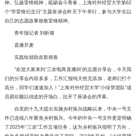
神。弘扬雷锋精神，砥砺奋斗青春，上海对外经贸大学第62
个“学雷锋纪念日”主题座谈会昨天下午举行，参与大学生以
自己的志愿故事致敬雷锋精神。
青年报记者 刘昕璐
直播开麦
实践绘就助农新画卷
“欢迎大家来到‘三农电商直播间’的志愿分享会，今天我
们的分享会内容多多，工作汇报纯天然无添加，老师们打个
高分，同学们速速加入！”上海对外经贸大学“小绿芽团队”成
员易欣颖以俏皮的开场白，拉开了座谈会的序幕。
自党的十九大提出实施乡村振兴战略以来，中央一号文
件已连续八年聚焦乡村振兴。今年的中央一号文件更是明确
了2025年“三农”工作五项任务，这为乡村振兴指明了方向，