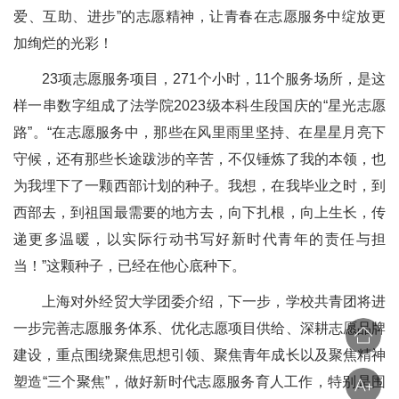
爱、互助、进步”的志愿精神，让青春在志愿服务中绽放更
加绚烂的光彩！
23项志愿服务项目，271个小时，11个服务场所，是这
样一串数字组成了法学院2023级本科生段国庆的“星光志愿
路”。“在志愿服务中，那些在风里雨里坚持、在星星月亮下
守候，还有那些长途跋涉的辛苦，不仅锤炼了我的本领，也
为我埋下了一颗西部计划的种子。我想，在我毕业之时，到
西部去，到祖国最需要的地方去，向下扎根，向上生长，传
递更多温暖，以实际行动书写好新时代青年的责任与担
当！”这颗种子，已经在他心底种下。
上海对外经贸大学团委介绍，下一步，学校共青团将进
一步完善志愿服务体系、优化志愿项目供给、深耕志愿品牌
建设，重点围绕聚焦思想引领、聚焦青年成长以及聚焦精神
塑造“三个聚焦”，做好新时代志愿服务育人工作，特别是围