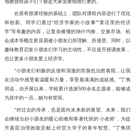
地教授给孩子们？都是大家需要细致打磨的。
在原有授课经验的基础上，团队对课程内容进行了优化
和创新。同学们通过“经济学家的小故事”“童话里的经济
学”等有趣的内容，让复杂难懂的纳什均衡、交换市场、机
会成本等概念更容易被小朋友们所理解、所接受。同时，以
趣味教育启发小朋友们学习的主动性，不仅提升授课效果，
也让更多小朋友爱上经济学。
“小朋友们积极的反馈和清澈的笑脸也治愈着我，让我
在活动中感受着温暖和力量，享受着满满的成就感。”丁隽
琪说，自开展以来，学校累计选派500余名志愿者，能够成
为其中的一员，她与有荣焉。
“对过去的传承，也是面向未来新的展望。未来，我们
会继续当好小朋友的暖心助教和寒暑托班的‘小老师’，为提
升基层治理效能贡献上经贸大学子的青年智慧。”丁隽琪