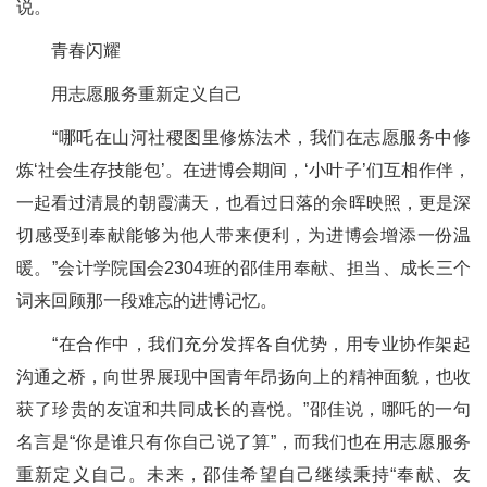
说。
青春闪耀
用志愿服务重新定义自己
“哪吒在山河社稷图里修炼法术，我们在志愿服务中修
炼‘社会生存技能包’。在进博会期间，‘小叶子’们互相作伴，
一起看过清晨的朝霞满天，也看过日落的余晖映照，更是深
切感受到奉献能够为他人带来便利，为进博会增添一份温
暖。”会计学院国会2304班的邵佳用奉献、担当、成长三个
词来回顾那一段难忘的进博记忆。
“在合作中，我们充分发挥各自优势，用专业协作架起
沟通之桥，向世界展现中国青年昂扬向上的精神面貌，也收
获了珍贵的友谊和共同成长的喜悦。”邵佳说，哪吒的一句
名言是“你是谁只有你自己说了算”，而我们也在用志愿服务
重新定义自己。未来，邵佳希望自己继续秉持“奉献、友