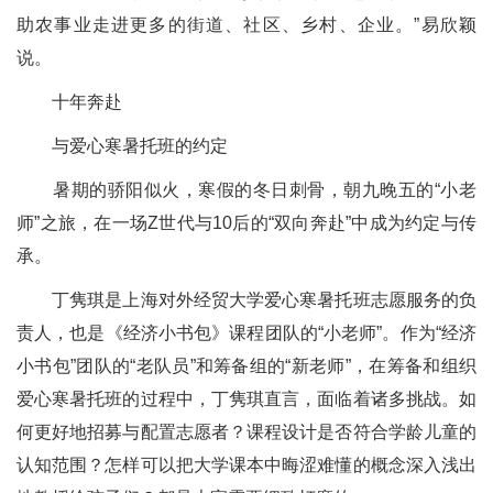
助农事业走进更多的街道、社区、乡村、企业。”易欣颖
说。
十年奔赴
与爱心寒暑托班的约定
暑期的骄阳似火，寒假的冬日刺骨，朝九晚五的“小老
师”之旅，在一场Z世代与10后的“双向奔赴”中成为约定与传
承。
丁隽琪是上海对外经贸大学爱心寒暑托班志愿服务的负
责人，也是《经济小书包》课程团队的“小老师”。作为“经济
小书包”团队的“老队员”和筹备组的“新老师”，在筹备和组织
爱心寒暑托班的过程中，丁隽琪直言，面临着诸多挑战。如
何更好地招募与配置志愿者？课程设计是否符合学龄儿童的
认知范围？怎样可以把大学课本中晦涩难懂的概念深入浅出