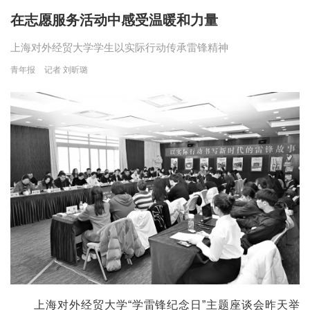
在志愿服务活动中感受温暖和力量
上海对外经贸大学学生以实际行动传承雷锋精神
青年报
记者 刘昕璐
上海对外经贸大学“学雷锋纪念日”主题座谈会昨天举