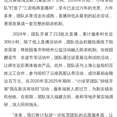
也为各领域贡献力量提供了空间。2018年开始，“小绿芽团
队”打造了“三农电商直播间”，至今已走过六年的光景。六年
多来，团队从青涩走向成熟，直播间也从最初的起步尝试，
逐渐发展成一套完整的助农机制。
2024年，团队开展了213批次直播，累计服务时长近
300小时。除了线上直播活动外，团队也会积极拓展线下助
农渠道，将校园集市和校外公益活动融入助农机制。在校园
樱花节、非遗节等活动中，团队通过设置展位和试吃活动，
让师生近距离体验农产品。此外，团队还与上海公益组织百
姓义工合作，参与组织了云南凤梨认养活动，成功募捐金额
达百万元。在2020年至2025年期间，“小绿芽团队”持续开
展“我在新浜有块田”活动，服务辐射人群过万，为新浜镇农
民创收。在假期，团队深入福建古田、政和等地开展实地调
研，深入田间地头。
“未来，我们将计划进一步拓宽团队的志愿服务面，让