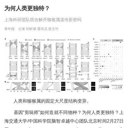
为何人类更独特？
上海科研团队联合解开猕猴属遗传新密码
青年报
记者 刘昕璐 通讯员 曾玉竹
人类和猕猴属的固定大尺度结构变异。
基因“剪辑师”如何造就不同物种？为何人类更独特？上
海交通大学/中国科学院脑智卓越中心团队北京时间2月27日