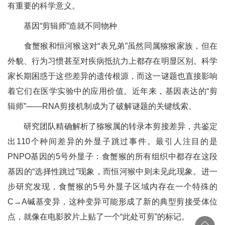
有重要的科学意义。
基因“剪辑师”造就不同物种
食蟹猴和恒河猴这对“表兄弟”虽然同属猕猴家族，但在
外貌、行为习惯甚至对疾病抵抗力上都存在明显区别。科学
家长期困惑于这些差异的遗传根源，而这一谜题也直接影响
着它们在医学实验中的应用价值。近年来，基因表达的“剪
辑师”——RNA剪接机制成为了破解谜题的关键线索。
研究团队精确解析了猕猴属的转录本剪接差异，共鉴定
出110个种间差异的外显子跳过事件。最引人注目的是
PNPO基因的5号外显子：食蟹猴的所有组织中都存在这段
基因的“选择性跳过”现象，而恒河猴中则未见此现象。进一
步研究发现，食蟹猴的5号外显子区域内存在一个特殊的
C→A碱基变异，这种变异可能形成了新的典型剪接受体位
点，就像在电影胶片上贴了一个“此处可剪”的标记。