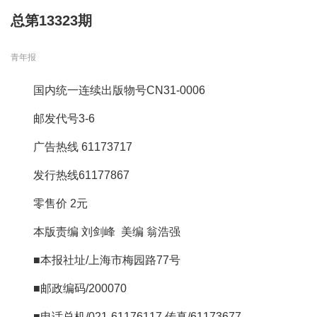
总第13323期
青年报
国内统一连续出版物号CN31-0006
邮发代号3-6
广告热线 61173717
发行热线61177867
零售价 2元
本版责编 刘剑峰 美编 翁浩强
■本报社址/上海市梅园路77号
■邮政编码/200070
■电话总机/021-61176117 传真/61173677