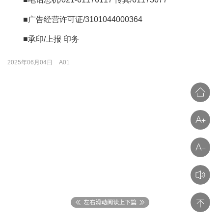
■广告经营许可证/3101044000364
■承印/上报 印务
2025年06月04日
A01