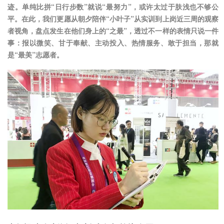
迹。单纯比拼“日行步数”就说“最努力”，或许太过于肤浅也不够公
平。在此，我们更愿从朝夕陪伴“小叶子”从实训到上岗近三周的观察
者视角，盘点发生在他们身上的“之最”，透过不一样的表情只说一件
事：报以微笑、甘于奉献、主动投入、热情服务、敢于担当，那就
是“最美”志愿者。