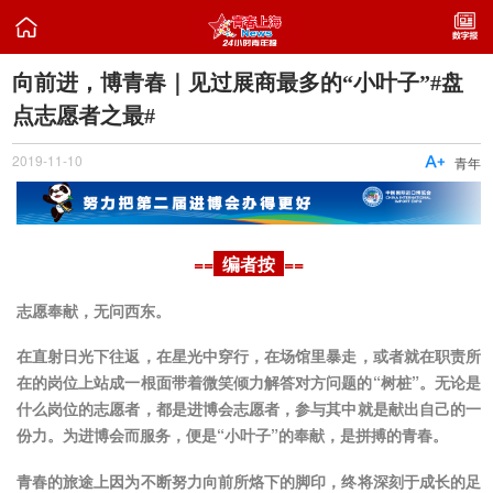

​向前进，博青春｜见过展商最多的“小叶子”#盘
点志愿者之最#
2019-11-10

青年
==
编者按
==
志愿奉献，无问西东。
在直射日光下往返，在星光中穿行，在场馆里暴走，或者就在职责所
在的岗位上站成一根面带着微笑倾力解答对方问题的“树桩”。无论是
什么岗位的志愿者，都是进博会志愿者，参与其中就是献出自己的一
份力。为进博会而服务，便是“小叶子”的奉献，是拼搏的青春。
青春的旅途上因为不断努力向前所烙下的脚印，终将深刻于成长的足