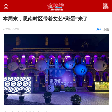

本周末，思南时区带着文艺“彩蛋”来了
2020-08-20

上海