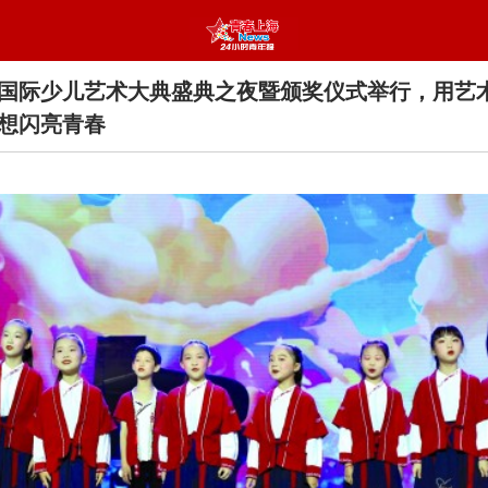
上海国际少儿艺术大典盛典之夜暨颁奖仪式举行，用艺
想闪亮青春