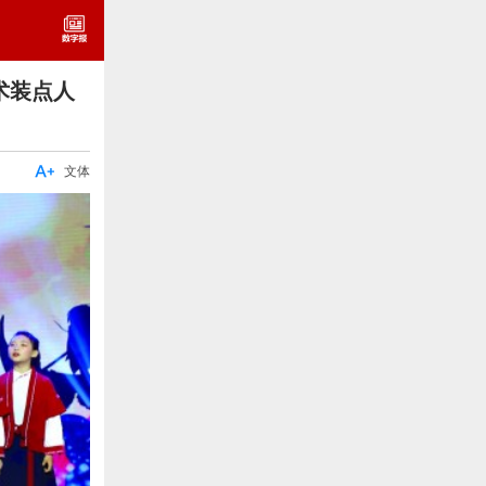
术装点人

文体