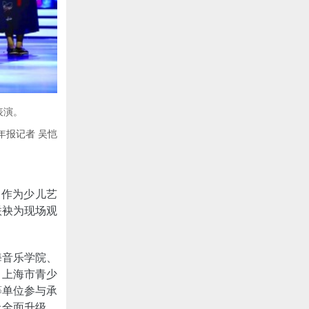
表演。
年报记者 吴恺
。作为少儿艺
联袂为现场观
海音乐学院、
、上海市青少
等单位参与承
上全面升级，