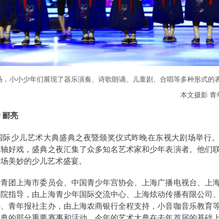
场，小小少年们展现了器乐演奏、诗歌朗诵、儿童剧、合唱等多种形式的
本文摄影 青
 郦亮
海国际少儿艺术大典盛典之夜暨颁奖仪式昨晚在东视大剧场举行
压轴好戏，盛典之夜汇集了众多知名艺术家和少年表演者。他们
一场美妙的少儿艺术盛宴。
共青团上海市委员会、中国青少年宫协会、上海广播电视台、上
学院指导，由上海青少年国际交流中心、上海炫动传播有限公司
心、青年报社主办，由上海农商银行全程支持，小音咖音乐教育
大典的部分重要赛事和活动。今年的艺术大典在去年首届的基础