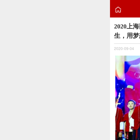

2020
生，用梦
2020-09-04