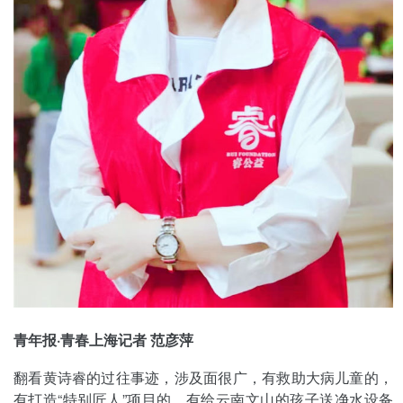
青年报·青春上海记者 范彦萍
翻看黄诗睿的过往事迹，涉及面很广，有救助大病儿童的，
有打造“特别匠人”项目的，有给云南文山的孩子送净水设备