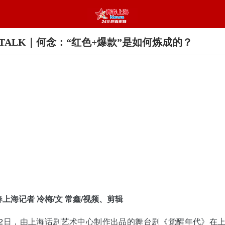
TALK｜何念：“红色+爆款”是如何炼成的？
春上海记者 冷梅/文 常鑫/视频、剪辑
12日，由上海话剧艺术中心制作出品的舞台剧《觉醒年代》在