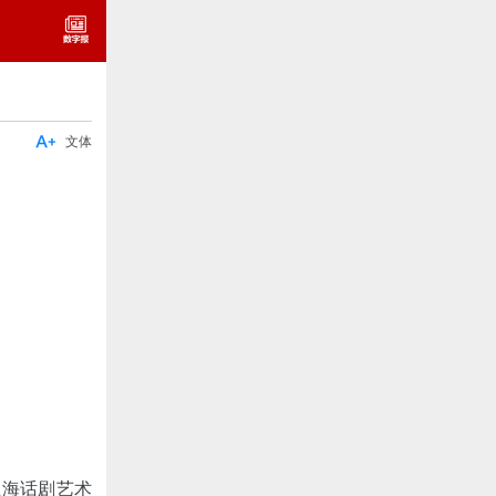

文体
上海话剧艺术