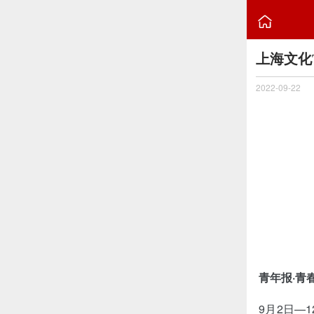

上海文化
2022-09-22
青年报·青
9月2日—